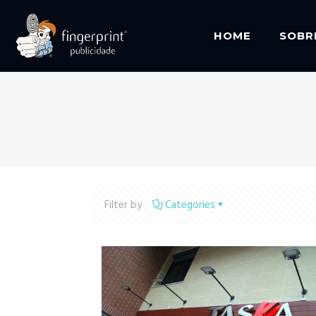
HOME
SOBR
Filter by
Categories