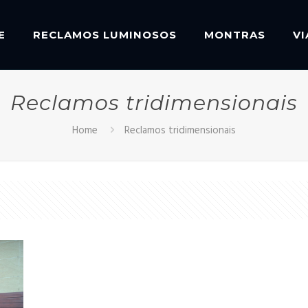
E
RECLAMOS LUMINOSOS
MONTRAS
V
Reclamos tridimensionais
Home
Reclamos tridimensionais